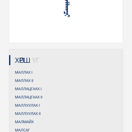
ХӨРШ
ҮГ
МАЛЛАХ
I
МАЛЛАХ
II
МАЛЛАЦГААХ
I
МАЛЛАЦГААХ
II
МАЛЛУУЛАХ
I
МАЛЛУУЛАХ
II
МАЛМАЙХ
МАЛСАГ