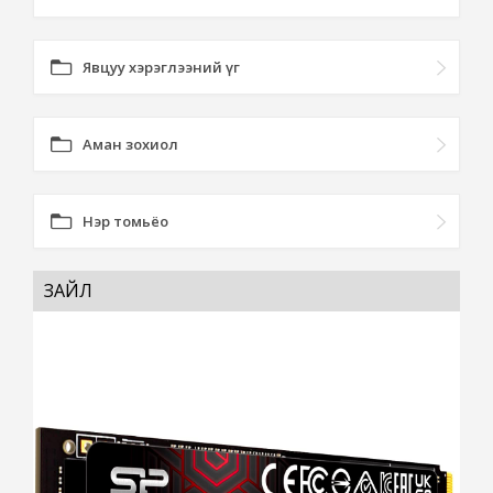
Явцуу хэрэглээний үг
Аман зохиол
Нэр томьёо
ЗАЙЛ