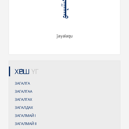
ᠵᠠᠭᠠᠯᠠᠬᠤ
ǰaγalaqu
ХӨРШ
ҮГ
ЗАГАЛГА
ЗАГАЛГАА
ЗАГАЛГАХ
ЗАГАЛДАХ
ЗАГАЛМАЙ
I
ЗАГАЛМАЙ
II