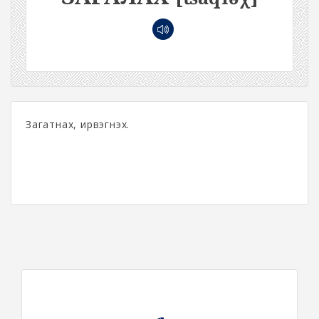
Загатнах, ирвэгнэх.