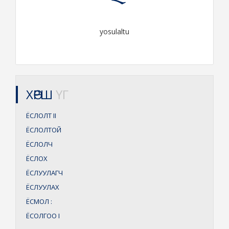
yosulaltu
ХӨРШ
ҮГ
ЁСЛОЛТ
II
ЁСЛОЛТОЙ
ЁСЛОЛЧ
ЁСЛОХ
ЁСЛУУЛАГЧ
ЁСЛУУЛАХ
ЁСМОЛ
:
ЁСОЛГОО
I