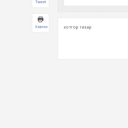
Tweet
Хэвлэх
хотгор газар