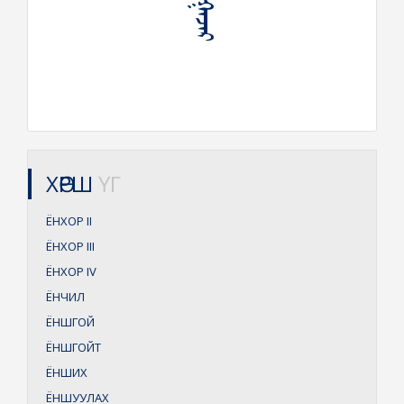
ХӨРШ
ҮГ
ЁНХОР
II
ЁНХОР
III
ЁНХОР
IV
ЁНЧИЛ
ЁНШГОЙ
ЁНШГОЙТ
ЁНШИХ
ЁНШУУЛАХ