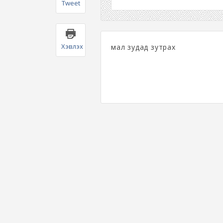
Tweet
Хэвлэх
мал зудад зутрах