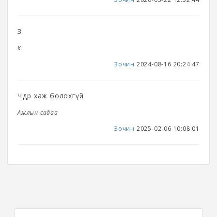
З
К
Зочин
2024-08-16 20:24:47
Чөдөр хаж болохгүй
Ажлын садаа
Зочин
2025-02-06 10:08:01