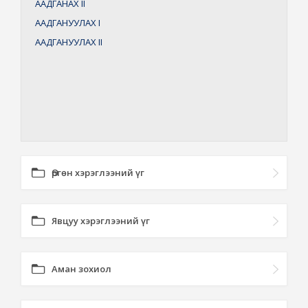
ААДГАНАХ
II
ААДГАНУУЛАХ
I
ААДГАНУУЛАХ
II
Өргөн хэрэглээний үг
Явцуу хэрэглээний үг
Аман зохиол