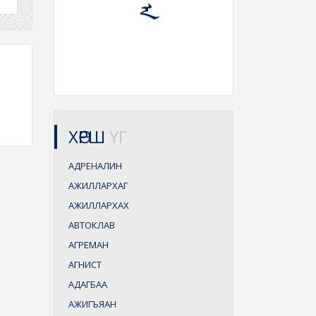
ХӨРШ
ҮГ
АДРЕНАЛИН
АЖИЛЛАРХАГ
АЖИЛЛАРХАХ
АВТОКЛАВ
АГРЕМАН
АГНИСТ
АДАГБАА
АЖИГЪЯАН