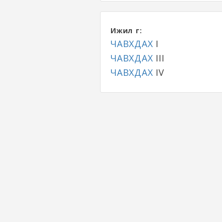
Ижил үг:
ЧАВХДАХ
I
ЧАВХДАХ
III
ЧАВХДАХ
IV