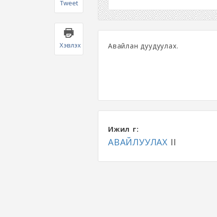
Tweet
Хэвлэх
Авайлан дуудуулах.
Ижил үг:
АВАЙЛУУЛАХ
II