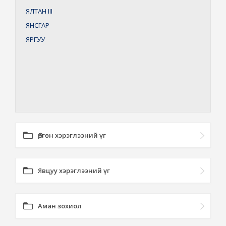
ЯЛТАН
III
ЯНСГАР
ЯРГУУ
Өргөн хэрэглээний үг
Явцуу хэрэглээний үг
Аман зохиол