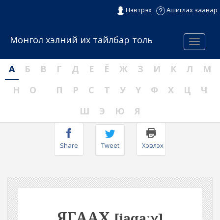
Нэвтрэх
Ашиглах заавар
Монгол хэлний их тайлбар толь
Menu
А
Б
В
Г
Д
Е
Ё
Ж
З
И
К
Л
М
Н
О
П
Р
С
Т
У
Ү
Ф
Х
Ц
Ч
Ш
Э
Ю
Я
Share
Tweet
Хэвлэх
ЯГААХ
[jaqaːχ]