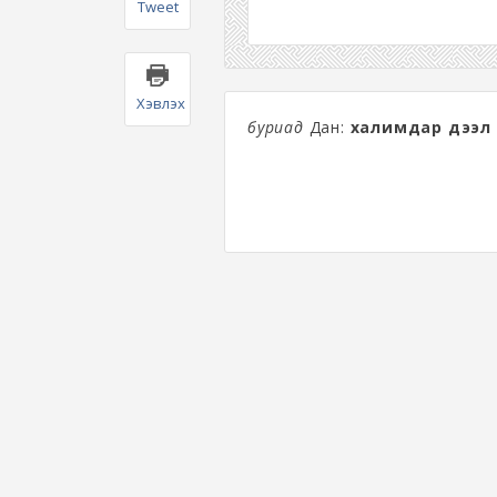
Tweet
Хэвлэх
буриад
Дан:
халимдар дээл