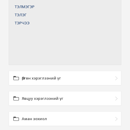
ТЭЛМЭГЭР
ТЭЛЭГ
ТЭРЧЭЭ
Өргөн хэрэглээний үг
Явцуу хэрэглээний үг
Аман зохиол