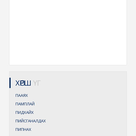
ХӨРШ
ҮГ
ПААЯХ
ПАМПЛАЙ
ПИДХАЙХ
ПИЙСГАНАЛДАХ
ПИПНАХ