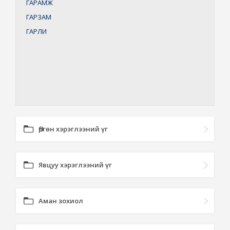
ГАРАМЖ
ГАРЗАМ
ГАРЛИ
Өргөн хэрэглээний үг
Явцуу хэрэглээний үг
Аман зохиол