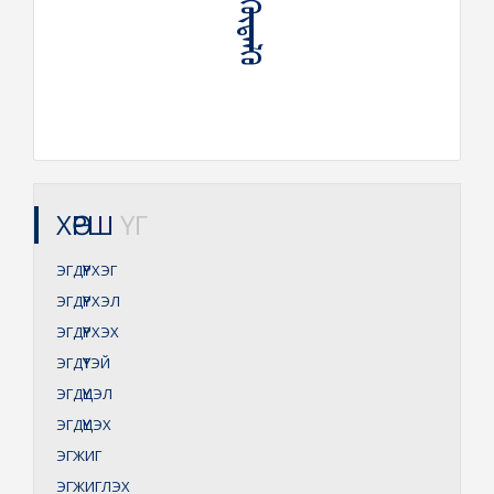
ХӨРШ
ҮГ
ЭГДҮҮРХЭГ
ЭГДҮҮРХЭЛ
ЭГДҮҮРХЭХ
ЭГДҮҮТЭЙ
ЭГДҮҮЦЭЛ
ЭГДҮҮЦЭХ
ЭГЖИГ
ЭГЖИГЛЭХ