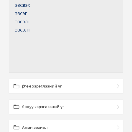
ЭВСҮҮЛЭХ
ЭВСЭГ
ЭВСЭЛ
I
ЭВСЭЛ
II
Өргөн хэрэглээний үг
Явцуу хэрэглээний үг
Аман зохиол