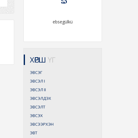
ebsegülkü
ХӨРШ
ҮГ
ЭВСЭГ
ЭВСЭЛ
I
ЭВСЭЛ
II
ЭВСЭЛДЭХ
ЭВСЭЛТ
ЭВСЭХ
ЭВСЭЭРХЭН
ЭВТ