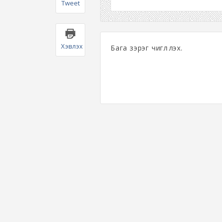
Tweet
Хэвлэх
Бага зэрэг чиглүүлэх.