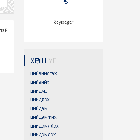
čeyibeger
өтэй
ХӨРШ
ҮГ
ЦИЙВИЙЛГЭХ
ЦИЙВИЙХ
ЦИЙДМЭГ
ЦИЙДҮҮЛЭХ
ЦИЙДЭМ
ЦИЙДЭМЖИХ
ЦИЙДЭМЛҮҮЛЭХ
ЦИЙДЭМЛЭХ