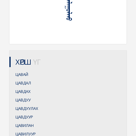
ХӨРШ
ҮГ
ЦАВАЙ
ЦАВДАЛ
ЦАВДАХ
ЦАВДУУ
ЦАВДУУЛАХ
ЦАВДУУР
ЦАВИЛАН
ЦАВИЛУУР