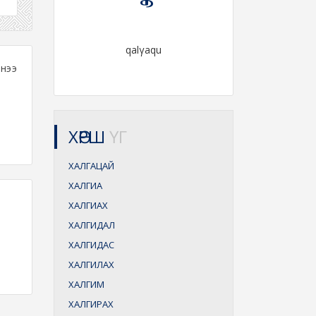
qalγaqu
нээ
ХӨРШ
ҮГ
ХАЛГАЦАЙ
ХАЛГИА
ХАЛГИАХ
ХАЛГИДАЛ
ХАЛГИДАС
ХАЛГИЛАХ
ХАЛГИМ
ХАЛГИРАХ