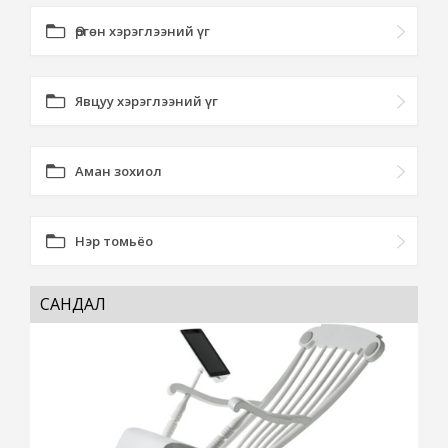
Өргөн хэрэглээний үг
Явцуу хэрэглээний үг
Аман зохиол
Нэр томьёо
САНДАЛ