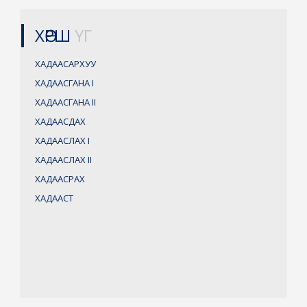
ХӨРШ
ҮГ
ХАДААСАРХУУ
ХАДААСГАНА
I
ХАДААСГАНА
II
ХАДААСДАХ
ХАДААСЛАХ
I
ХАДААСЛАХ
II
ХАДААСРАХ
ХАДААСТ