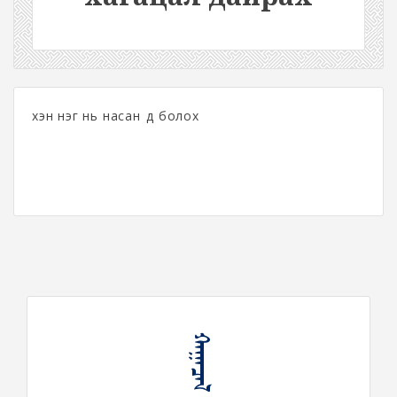
хэн нэг нь насан өөд болох