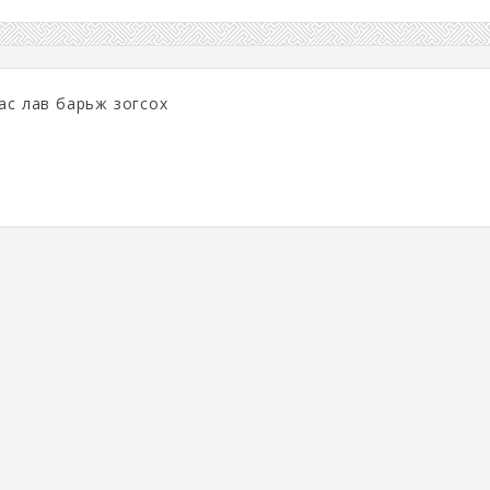
аас лав барьж зогсох