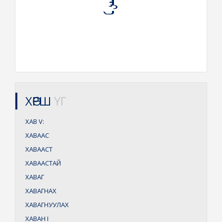
ХӨРШ
ҮГ
ХАВ
V:
ХАВААС
ХАВААСТ
ХАВААСТАЙ
ХАВАГ
ХАВАГНАХ
ХАВАГНУУЛАХ
ХАВАН
I