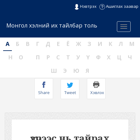
Нэвтрэх
Ашиглах заавар
Монгол хэлний их тайлбар толь
Menu
А
Б
В
Г
Д
Е
Ё
Ж
З
И
К
Л
М
Н
О
П
Р
С
Т
У
Ү
Ф
Х
Ц
Ч
Ш
Э
Ю
Я
Share
Tweet
Хэвлэх
үзүүрээс нь тайрах