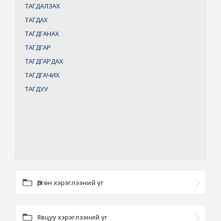
ТАГДАЛЗАХ
ТАГДАХ
ТАГДГАНАХ
ТАГДГАР
ТАГДГАРДАХ
ТАГДГАЧИХ
ТАГДУУ
Өргөн хэрэглээний үг
Явцуу хэрэглээний үг