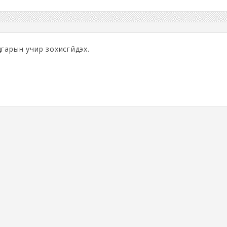
гарын учир зохисгүйдэх.