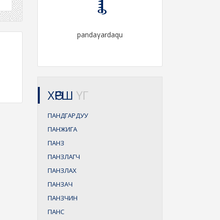
pandaγardaqu
ХӨРШ
ҮГ
ПАНДГАРДУУ
ПАНЖИГА
ПАНЗ
ПАНЗЛАГЧ
ПАНЗЛАХ
ПАНЗАЧ
ПАНЗЧИН
ПАНС