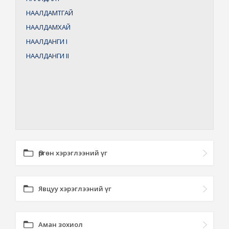
НААЛДАМТГАЙ
НААЛДАМХАЙ
НААЛДАНГИ
I
НААЛДАНГИ
II
Өргөн хэрэглээний үг
Явцуу хэрэглээний үг
Аман зохиол