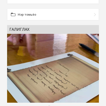
Нэр томьёо
ГАЛИГЛАХ