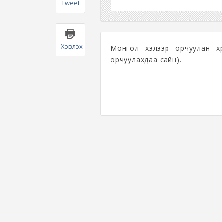
Tweet
Хэвлэх
Монгол хэлээр орчуулан х
орчуулахдаа сайн).