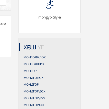
mongγolčilγ-a
ээр
ХӨРШ
ҮГ
МОНГОЛЧЛОХ
МОНГОЛШИХ
МОНГОР
МОНДГОНОХ
МОНДГОР
МОНДГОРДОХ
МОНДГОРДУУ
МОНДГОРХОН