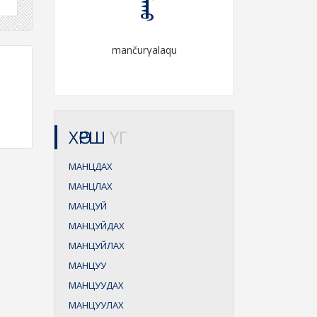
mančurγalaqu
ХӨРШ
ҮГ
МАНЦДАХ
МАНЦЛАХ
МАНЦУЙ
МАНЦУЙДАХ
МАНЦУЙЛАХ
МАНЦУУ
МАНЦУУДАХ
МАНЦУУЛАХ