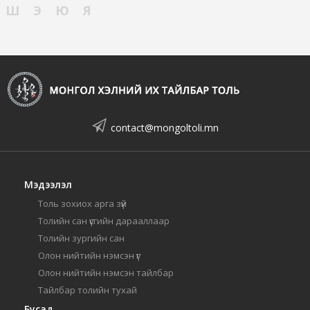
Ш
Э
Ю
Я
contact@mongoltoli.mn
Мэдээлэл
Толь зохиох арга зүй
Толийн сан үсгийн дарааллаар
Толийн зургийн сан
Олон нийтийн нэмсэн үг
Олон нийтийн нэмсэн тайлбар
Тайлбар толийн тухай
Бусад