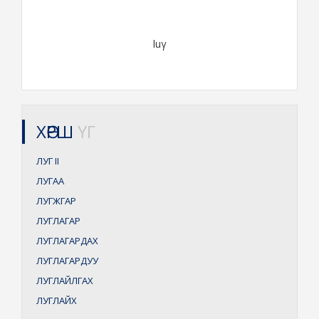
luγ
ХӨРШ
ҮГ
ЛУГ
II
ЛУГАА
ЛУГЖГАР
ЛУГЛАГАР
ЛУГЛАГАРДАХ
ЛУГЛАГАРДУУ
ЛУГЛАЙЛГАХ
ЛУГЛАЙХ