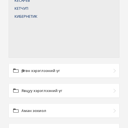
КЕСАРЕВ
КЕТЧУП
КИБЕРНЕТИК
Өргөн хэрэглээний үг
Явцуу хэрэглээний үг
Аман зохиол