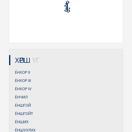
ХӨРШ
ҮГ
ЁНХОР
II
ЁНХОР
III
ЁНХОР
IV
ЁНЧИЛ
ЁНШГОЙ
ЁНШГОЙТ
ЁНШИХ
ЁНШУУЛАХ