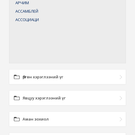
АРЧИМ
АССАМБЛЕЙ
АССОЦИАЦИ
Өргөн хэрэглээний үг
Явцуу хэрэглээний үг
Аман зохиол