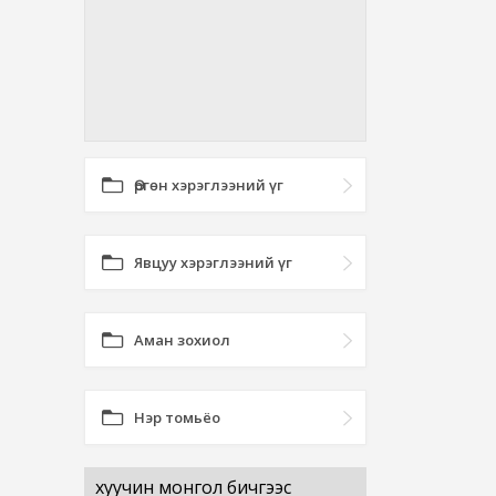
Өргөн хэрэглээний үг
Явцуу хэрэглээний үг
Аман зохиол
Нэр томьёо
хуучин монгол бичгээс