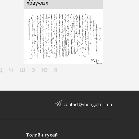
хөрвүүлэх
Ц
Ч
Ш
Э
Ю
Я
contact@mongoltoli.mn
Толийн тухай