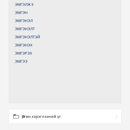
ЭМГЭЛЖ
II
ЭМГЭН
ЭМГЭНЭЛ
ЭМГЭНЭЛТ
ЭМГЭНЭЛТЭЙ
ЭМГЭНЭХ
ЭМГЭРЭХ
ЭМГЭЭ
Өргөн хэрэглээний үг