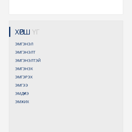
ХӨРШ
ҮГ
ЭМГЭНЭЛ
ЭМГЭНЭЛТ
ЭМГЭНЭЛТЭЙ
ЭМГЭНЭХ
ЭМГЭРЭХ
ЭМГЭЭ
ЭМДҮҮНЭ
ЭМЖИХ