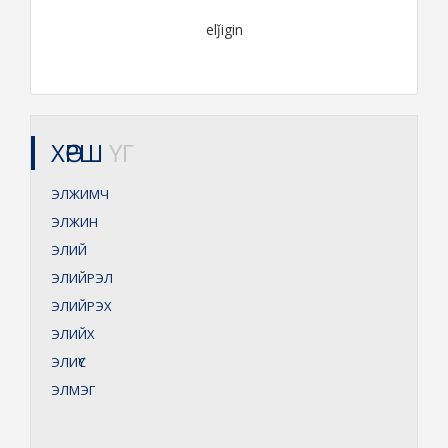
elǰigin
ХӨРШ
ҮГ
ЭЛЖИМЧ
ЭЛЖИН
ЭЛИЙ
ЭЛИЙРЭЛ
ЭЛИЙРЭХ
ЭЛИЙХ
ЭЛИҮС
ЭЛМЭГ