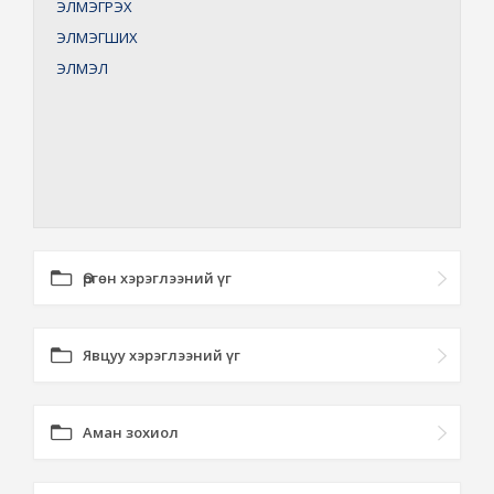
ЭЛМЭГРЭХ
ЭЛМЭГШИХ
ЭЛМЭЛ
Өргөн хэрэглээний үг
Явцуу хэрэглээний үг
Аман зохиол