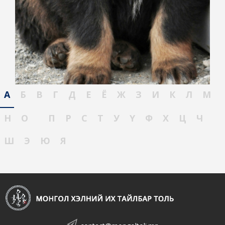
А
Б
В
Г
Д
Е
Ё
Ж
З
И
К
Л
М
Н
О
П
Р
С
Т
У
Ү
Ф
Х
Ц
Ч
Ш
Э
Ю
Я