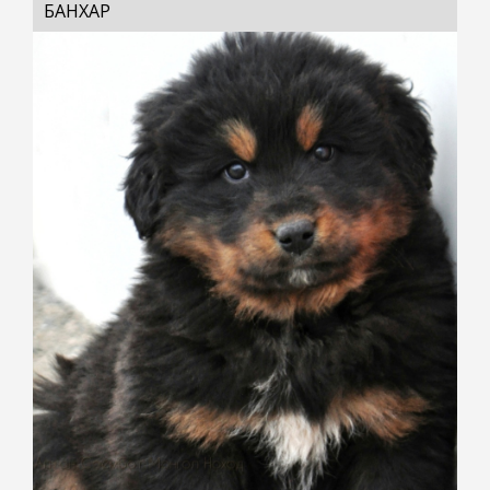
БАНХАР