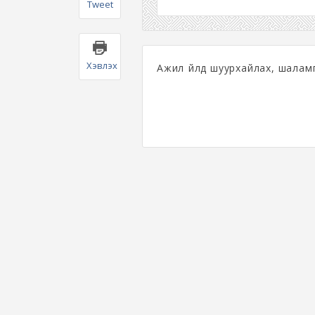
Tweet
Хэвлэх
Ажил үйлд шуурхайлах, шалам