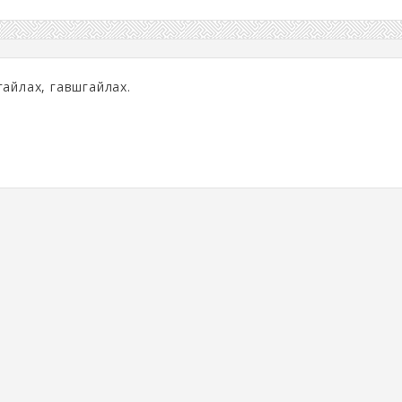
гайлах, гавшгайлах.