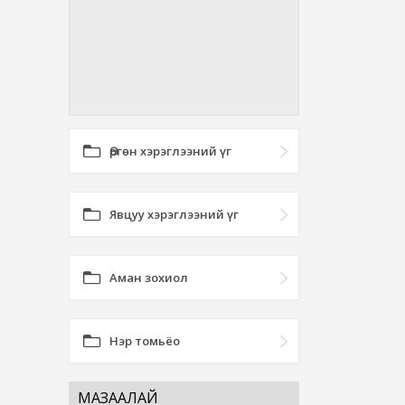
Өргөн хэрэглээний үг
Явцуу хэрэглээний үг
Аман зохиол
Нэр томьёо
МАЗААЛАЙ