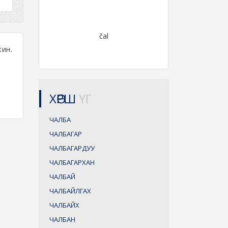
čal
ин.
ХӨРШ
ҮГ
ЧАЛБА
ЧАЛБАГАР
ЧАЛБАГАРДУУ
ЧАЛБАГАРХАН
ЧАЛБАЙ
ЧАЛБАЙЛГАХ
ЧАЛБАЙХ
ЧАЛБАН