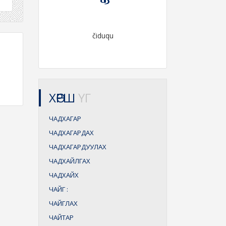
čiduqu
ХӨРШ
ҮГ
ЧАДХАГАР
ЧАДХАГАРДАХ
ЧАДХАГАРДУУЛАХ
ЧАДХАЙЛГАХ
ЧАДХАЙХ
ЧАЙГ
:
ЧАЙГЛАХ
ЧАЙТАР