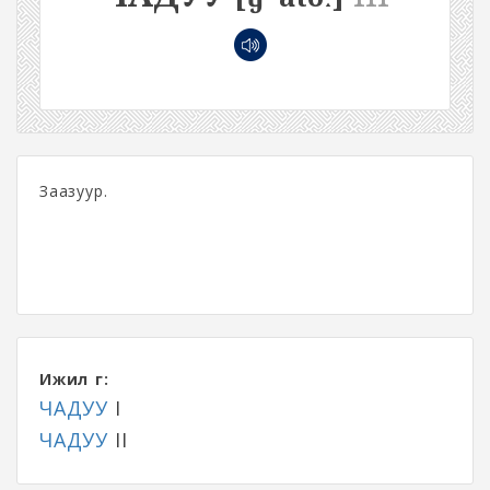
Заазуур.
Ижил үг:
ЧАДУУ
I
ЧАДУУ
II