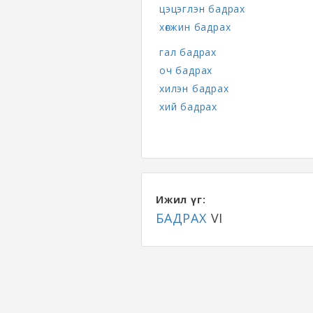
цэцэглэн бадрах
хөгжин бадрах
гал бадрах
оч бадрах
хилэн бадрах
хий бадрах
Ижил үг:
БАДРАХ
VI